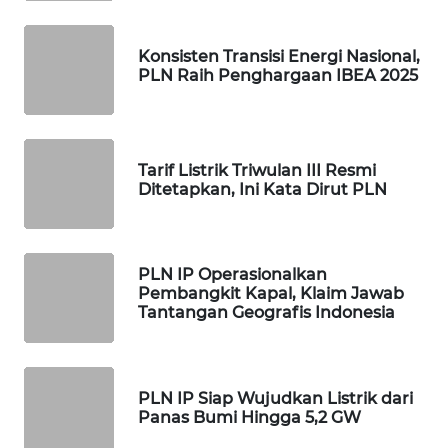
FORWAMKI
ALPERKLINAS
Konsisten Transisi Energi Nasional,
PLN Raih Penghargaan IBEA 2025
FORJASIDA
TAMBANG
Tarif Listrik Triwulan III Resmi
NEWS
Ditetapkan, Ini Kata Dirut PLN
SITUNGIR
NEWS
PLN IP Operasionalkan
Pembangkit Kapal, Klaim Jawab
SIDIKALANG
Tantangan Geografis Indonesia
NEWS
SIBARAGAS
PLN IP Siap Wujudkan Listrik dari
NEWS
Panas Bumi Hingga 5,2 GW