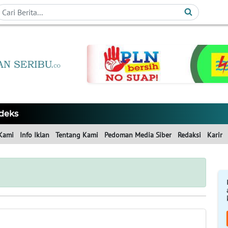
deks
Kami
Info Iklan
Tentang Kami
Pedoman Media Siber
Redaksi
Karir