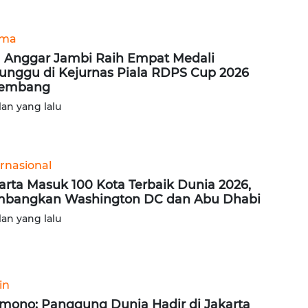
ama
 Anggar Jambi Raih Empat Medali
unggu di Kejurnas Piala RDPS Cup 2026
lembang
lan yang lalu
ernasional
arta Masuk 100 Kota Terbaik Dunia 2026,
bangkan Washington DC dan Abu Dhabi
lan yang lalu
in
mono: Panggung Dunia Hadir di Jakarta