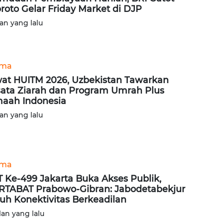
roto Gelar Friday Market di DJP
lan yang lalu
ama
at HUITM 2026, Uzbekistan Tawarkan
ata Ziarah dan Program Umrah Plus
aah Indonesia
lan yang lalu
ama
 Ke-499 Jakarta Buka Akses Publik,
TABAT Prabowo-Gibran: Jabodetabekjur
uh Konektivitas Berkeadilan
lan yang lalu