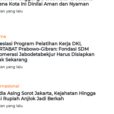
ena Kota Ini Dinilai Aman dan Nyaman
lan yang lalu
ama
esiasi Program Pelatihan Kerja DKI,
TABAT Prabowo-Gibran: Fondasi SDM
omerasi Jabodetabekjur Harus Disiapkan
ak Sekarang
lan yang lalu
ernasional
ia Asing Sorot Jakarta, Kejahatan Hingga
ai Rupiah Anjlok Jadi Berkah
lan yang lalu