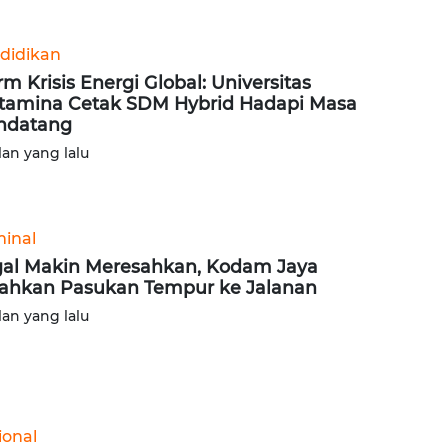
didikan
rm Krisis Energi Global: Universitas
tamina Cetak SDM Hybrid Hadapi Masa
ndatang
lan yang lalu
minal
al Makin Meresahkan, Kodam Jaya
ahkan Pasukan Tempur ke Jalanan
lan yang lalu
ional