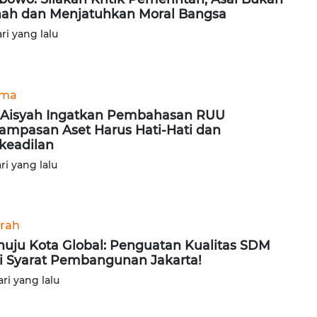
nah dan Menjatuhkan Moral Bangsa
ari yang lalu
ama
i Aisyah Ingatkan Pembahasan RUU
ampasan Aset Harus Hati-Hati dan
keadilan
ari yang lalu
rah
uju Kota Global: Penguatan Kualitas SDM
i Syarat Pembangunan Jakarta!
ari yang lalu