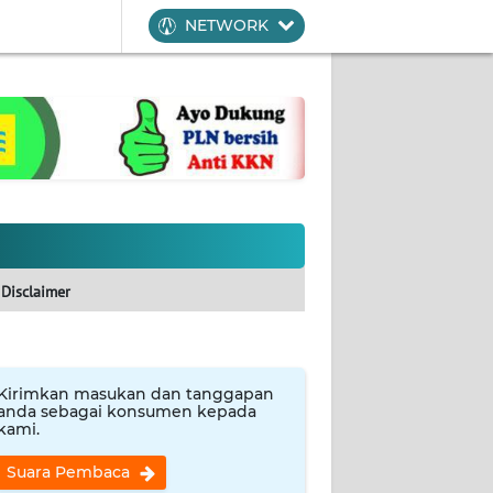
NETWORK
Disclaimer
Kirimkan masukan dan tanggapan
anda sebagai konsumen kepada
kami.
Suara Pembaca