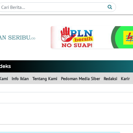
deks
Kami
Info Iklan
Tentang Kami
Pedoman Media Siber
Redaksi
Karir