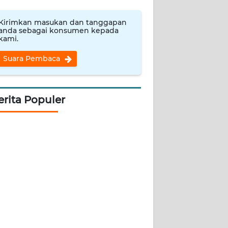
Kirimkan masukan dan tanggapan
anda sebagai konsumen kepada
kami.
Suara Pembaca
erita Populer