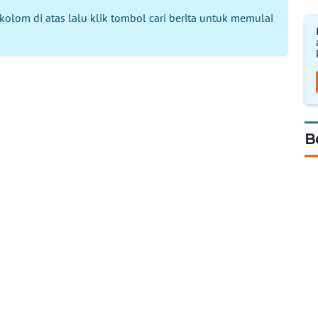
kolom di atas lalu klik tombol cari berita untuk memulai
B