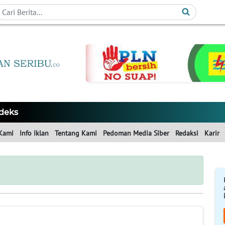
deks
Kami
Info Iklan
Tentang Kami
Pedoman Media Siber
Redaksi
Karir