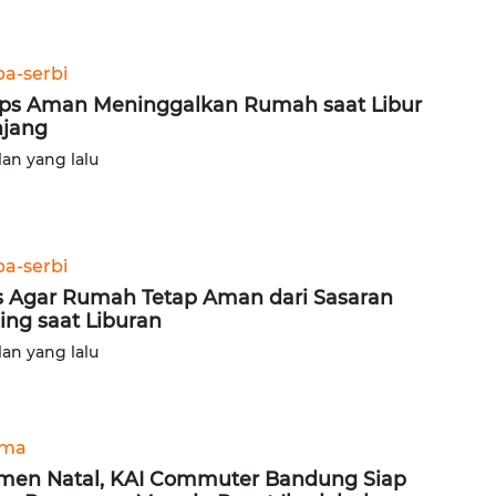
ba-serbi
ips Aman Meninggalkan Rumah saat Libur
jang
lan yang lalu
ba-serbi
s Agar Rumah Tetap Aman dari Sasaran
ing saat Liburan
lan yang lalu
ama
en Natal, KAI Commuter Bandung Siap