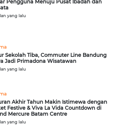
ar Pengguna Menuju Pusat Ibadah dan
ata
lan yang lalu
ama
ur Sekolah Tiba, Commuter Line Bandung
a Jadi Primadona Wisatawan
lan yang lalu
ama
uran Akhir Tahun Makin Istimewa dengan
et Festive & Viva La Vida Countdown di
nd Mercure Batam Centre
lan yang lalu