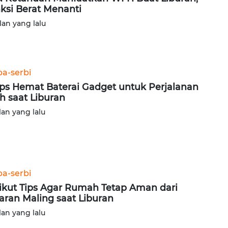
ksi Berat Menanti
lan yang lalu
ba-serbi
ips Hemat Baterai Gadget untuk Perjalanan
h saat Liburan
lan yang lalu
ba-serbi
ikut Tips Agar Rumah Tetap Aman dari
aran Maling saat Liburan
lan yang lalu