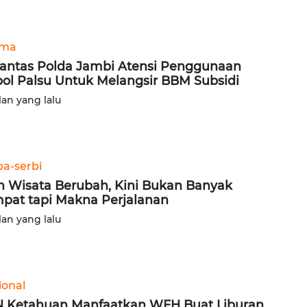
ama
lantas Polda Jambi Atensi Penggunaan
ol Palsu Untuk Melangsir BBM Subsidi
lan yang lalu
ba-serbi
n Wisata Berubah, Kini Bukan Banyak
pat tapi Makna Perjalanan
lan yang lalu
ional
 Ketahuan Manfaatkan WFH Buat Liburan,