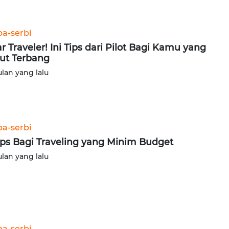
ba-serbi
r Traveler! Ini Tips dari Pilot Bagi Kamu yang
ut Terbang
ulan yang lalu
ba-serbi
ips Bagi Traveling yang Minim Budget
ulan yang lalu
ba-serbi