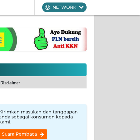
NETWORK
Disclaimer
Kirimkan masukan dan tanggapan
anda sebagai konsumen kepada
kami.
Suara Pembaca