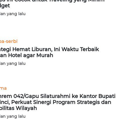
dget
lan yang lalu
ba-serbi
ategi Hemat Liburan, Ini Waktu Terbaik
an Hotel agar Murah
lan yang lalu
ama
rem 042/Gapu Silaturahmi ke Kantor Bupati
inci, Perkuat Sinergi Program Strategis dan
bilitas Wilayah
lan yang lalu