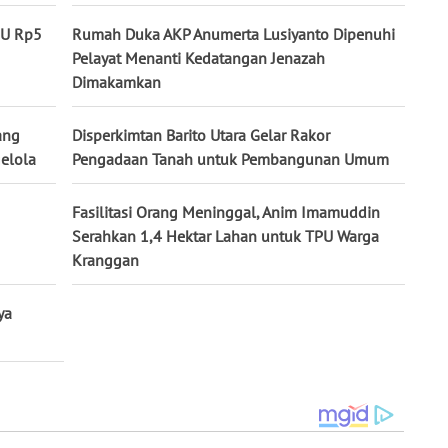
PU Rp5
Rumah Duka AKP Anumerta Lusiyanto Dipenuhi
Pelayat Menanti Kedatangan Jenazah
Dimakamkan
ang
Disperkimtan Barito Utara Gelar Rakor
gelola
Pengadaan Tanah untuk Pembangunan Umum
Fasilitasi Orang Meninggal, Anim Imamuddin
Serahkan 1,4 Hektar Lahan untuk TPU Warga
Kranggan
ya