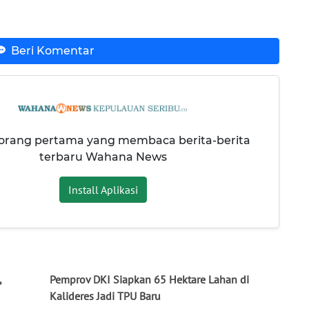
Beri Komentar
 orang pertama yang membaca berita-berita
terbaru Wahana News
Install Aplikasi
,
Pemprov DKI Siapkan 65 Hektare Lahan di
Kalideres Jadi TPU Baru