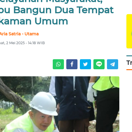
ibu Bangun Dua Tempat
kaman Umum
Aria Satria - Utama
at, 2 Mei 2025 - 14:18 WIB
T