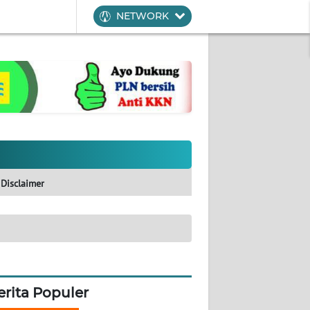
NETWORK
Disclaimer
erita Populer