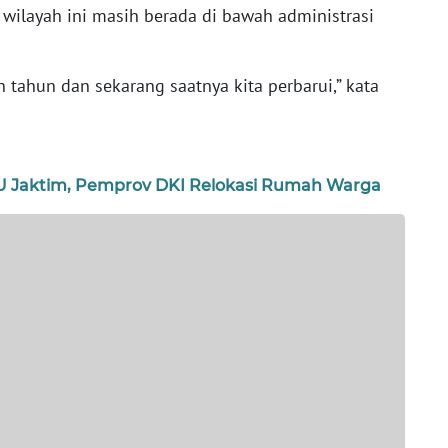
 wilayah ini masih berada di bawah administrasi
h tahun dan sekarang saatnya kita perbarui,” kata
PU Jaktim, Pemprov DKI Relokasi Rumah Warga