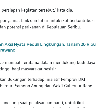
ersiapan kegiatan tersebut," kata dia.
punya niat baik dan luhur untuk ikut berkontribusi
n potensi perikanan di Kepulauan Seribu.
n Aksi Nyata Peduli Lingkungan, Tanam 20 Ribu
Karawang
at bermanfaat, terutama dalam mendukung budi daya
inggi bagi masyarakat pesisir.
akan dukungan terhadap inisiatif Pemprov DKI
ubernur Pramono Anung dan Wakil Gubernur Rano
 langsung saat pelaksanaan nanti, untuk ikut