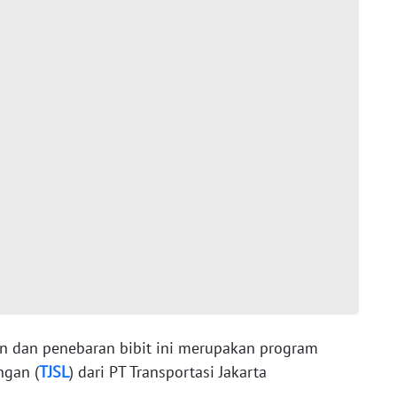
n dan penebaran bibit ini merupakan program
ngan (
TJSL
) dari PT Transportasi Jakarta