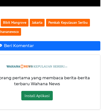
Bibit Mangrove
Jakarta
Pemkab Kepulauan Seribu
hananewsco
Beri Komentar
 orang pertama yang membaca berita-berita
terbaru Wahana News
Install Aplikasi