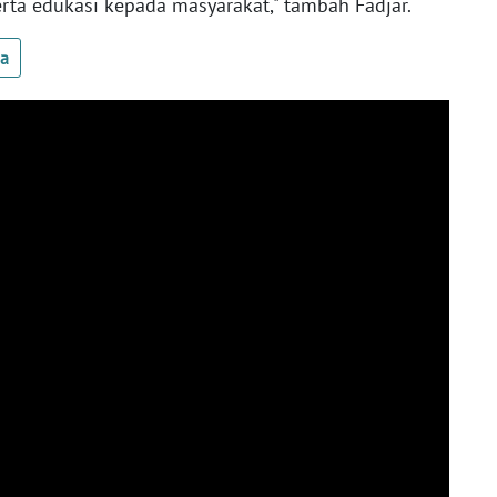
ta edukasi kepada masyarakat," tambah Fadjar.
ua