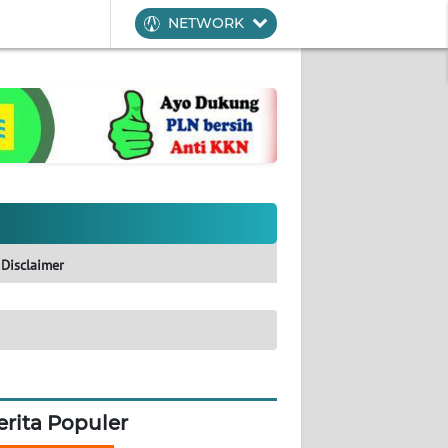
NETWORK
Disclaimer
erita Populer