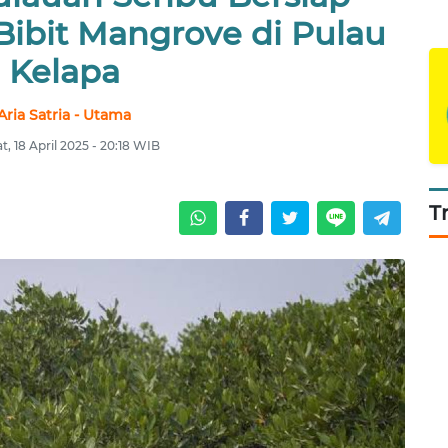
Bibit Mangrove di Pulau
Kelapa
Aria Satria - Utama
, 18 April 2025 - 20:18 WIB
T